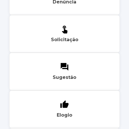
Denúncia
Solicitação
Sugestão
Elogio