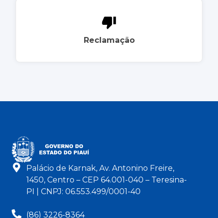
Reclamação
Palácio de Karnak, Av. Antonino Freire,
1450, Centro – CEP 64.001-040 – Teresina-
PI | CNPJ: 06.553.499/0001-40
(86) 3226-8364