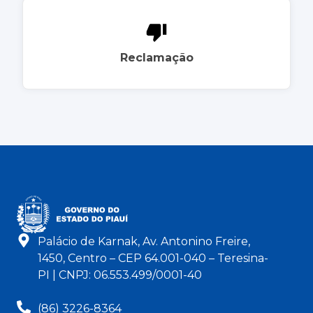
Reclamação
Palácio de Karnak, Av. Antonino Freire,
1450, Centro – CEP 64.001-040 – Teresina-
PI | CNPJ: 06.553.499/0001-40
(86) 3226-8364