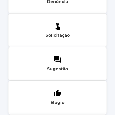
Denúncia
Solicitação
Sugestão
Elogio