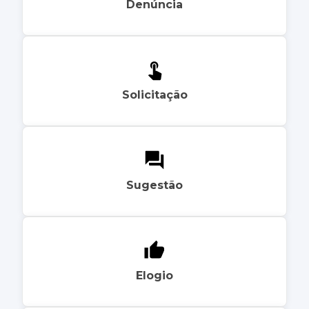
Denúncia
Solicitação
Sugestão
Elogio