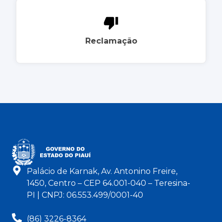
Reclamação
Palácio de Karnak, Av. Antonino Freire,
1450, Centro – CEP 64.001-040 – Teresina-
PI | CNPJ: 06.553.499/0001-40
(86) 3226-8364