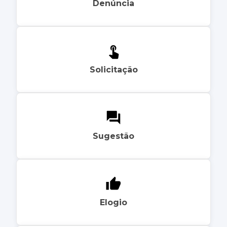
Denúncia
Solicitação
Sugestão
Elogio