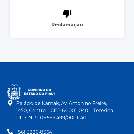
Reclamação
Palácio de Karnak, Av. Antonino Freire,
1450, Centro – CEP 64.001-040 – Teresina-
PI | CNPJ: 06.553.499/0001-40
(86) 3226-8364