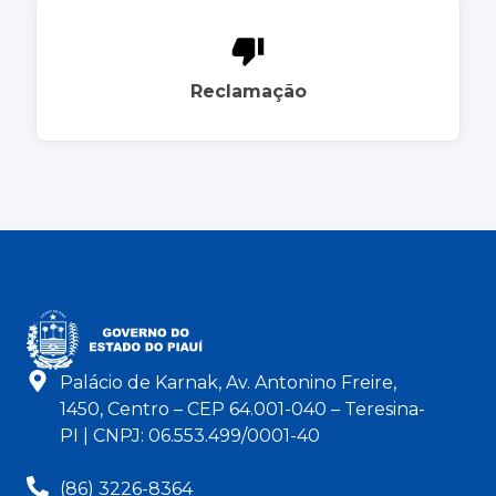
Reclamação
Palácio de Karnak, Av. Antonino Freire,
1450, Centro – CEP 64.001-040 – Teresina-
PI | CNPJ: 06.553.499/0001-40
(86) 3226-8364