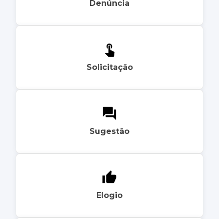
Denúncia
Solicitação
Sugestão
Elogio