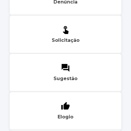
Denúncia
Solicitação
Sugestão
Elogio