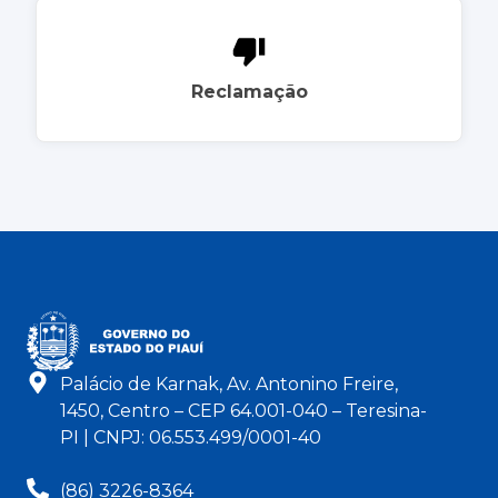
Reclamação
Palácio de Karnak, Av. Antonino Freire,
1450, Centro – CEP 64.001-040 – Teresina-
PI | CNPJ: 06.553.499/0001-40
(86) 3226-8364