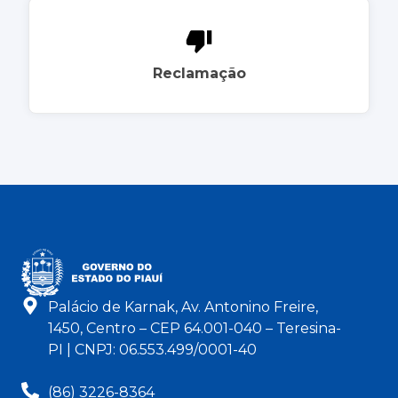
Reclamação
Palácio de Karnak, Av. Antonino Freire,
1450, Centro – CEP 64.001-040 – Teresina-
PI | CNPJ: 06.553.499/0001-40
(86) 3226-8364