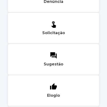
Denúncia
Solicitação
Sugestão
Elogio