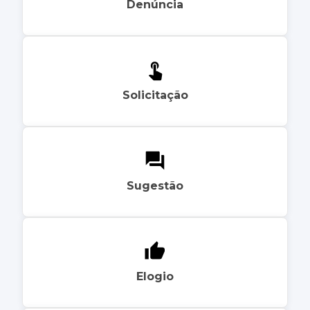
Denúncia
Solicitação
Sugestão
Elogio