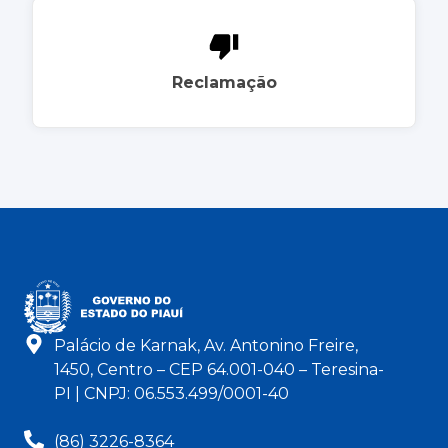
Reclamação
Palácio de Karnak, Av. Antonino Freire,
1450, Centro – CEP 64.001-040 – Teresina-
PI | CNPJ: 06.553.499/0001-40
(86) 3226-8364