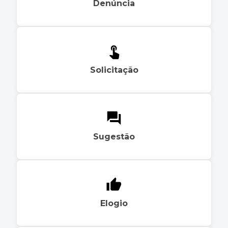
Denúncia
Solicitação
Sugestão
Elogio