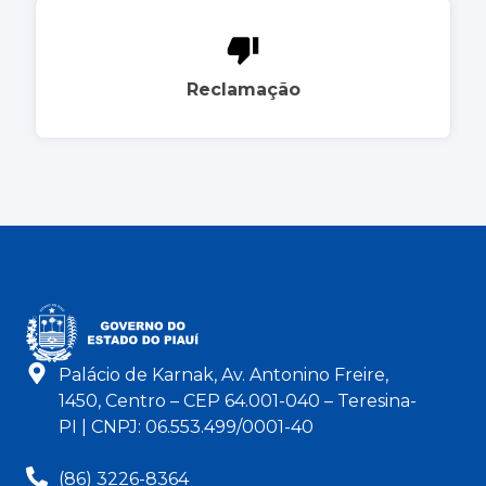
Reclamação
Palácio de Karnak, Av. Antonino Freire,
1450, Centro – CEP 64.001-040 – Teresina-
PI | CNPJ: 06.553.499/0001-40
(86) 3226-8364