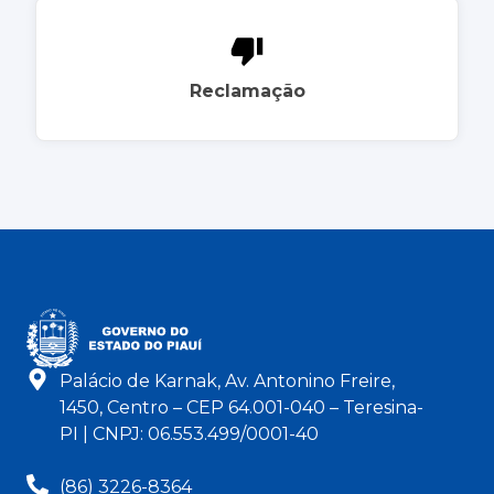
Reclamação
Palácio de Karnak, Av. Antonino Freire,
1450, Centro – CEP 64.001-040 – Teresina-
PI | CNPJ: 06.553.499/0001-40
(86) 3226-8364