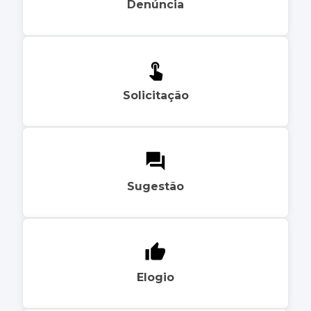
Denúncia
Solicitação
Sugestão
Elogio