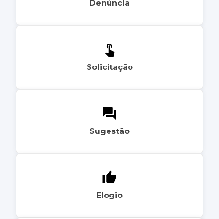
Denúncia
Solicitação
Sugestão
Elogio