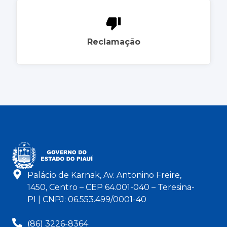
Reclamação
Palácio de Karnak, Av. Antonino Freire,
1450, Centro – CEP 64.001-040 – Teresina-
PI | CNPJ: 06.553.499/0001-40
(86) 3226-8364