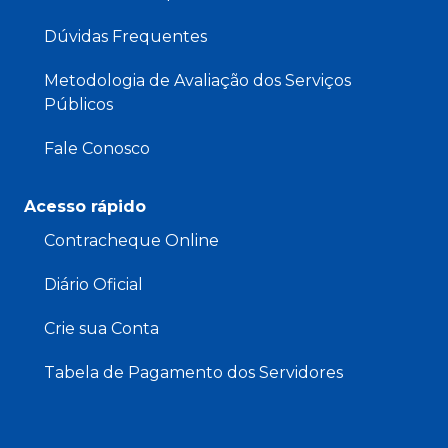
Dúvidas Frequentes
Metodologia de Avaliação dos Serviços
Públicos
Fale Conosco
Acesso rápido
Contracheque Online
Diário Oficial
Crie sua Conta
Tabela de Pagamento dos Servidores