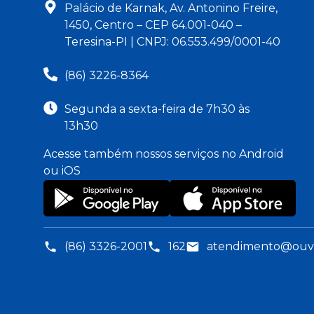
Palácio de Karnak, Av. Antonino Freire,
1450, Centro – CEP 64.001-040 –
Teresina-PI | CNPJ: 06.553.499/0001-40
(86) 3226-8364
Segunda a sexta-feira de 7h30 às
13h30
Acesse também nossos serviços no Android
ou iOS
(86) 3326-2001
162
atendimento@ouvid