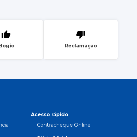
Elogio
Reclamação
Acesso rápido
ncia
Contracheque Online