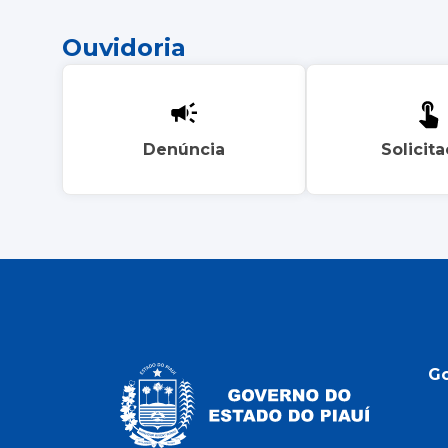
Ouvidoria
Denúncia
Solicit
G