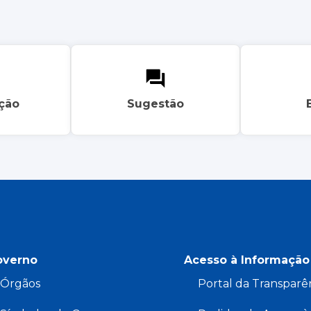
ação
Sugestão
overno
Acesso à Informação
Órgãos
Portal da Transparê