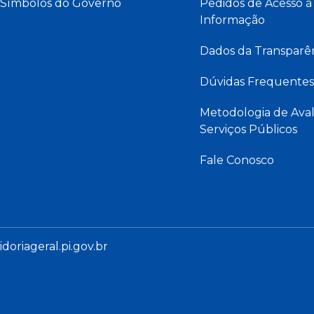
Símbolos do Governo
Pedidos de Acesso à
Informação
Dados da Transparê
Dúvidas Frequentes
Metodologia de Aval
Serviços Públicos
Fale Conosco
oriageral.pi.gov.br