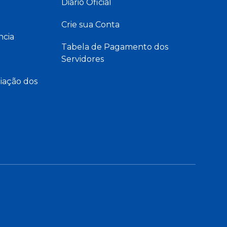
Diário Oficial
Crie sua Conta
ncia
Tabela de Pagamento dos
Servidores
iação dos