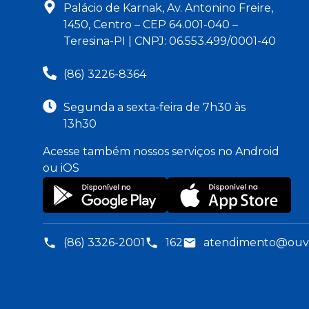
Palácio de Karnak, Av. Antonino Freire,
1450, Centro – CEP 64.001-040 –
Teresina-PI | CNPJ: 06.553.499/0001-40
(86) 3226-8364
Segunda a sexta-feira de 7h30 às
13h30
Acesse também nossos serviços no Android
ou iOS
(86) 3326-2001
162
atendimento@ouvid