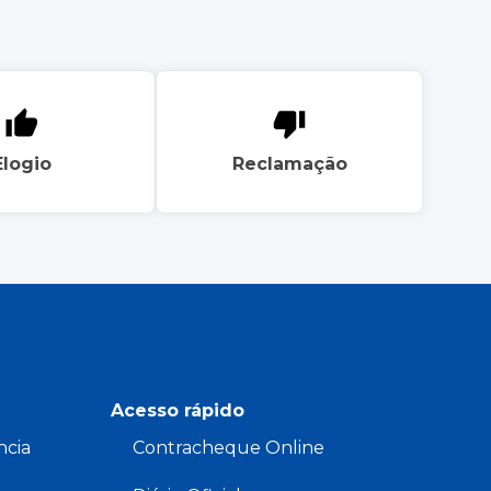
Elogio
Reclamação
Acesso rápido
ncia
Contracheque Online