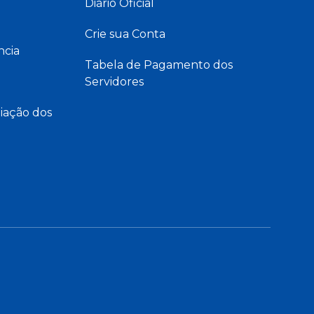
Diário Oficial
Crie sua Conta
ncia
Tabela de Pagamento dos
Servidores
iação dos