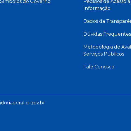
Símbolos do Governo
Pedidos de Acesso à
Informação
Dados da Transparê
Dúvidas Frequentes
Metodologia de Aval
Serviços Públicos
Fale Conosco
oriageral.pi.gov.br