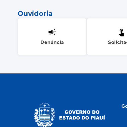
Ouvidoria
Denúncia
Solicit
G