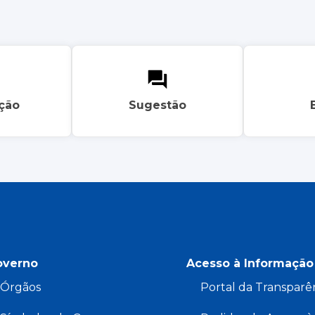
ação
Sugestão
overno
Acesso à Informação
Órgãos
Portal da Transparê