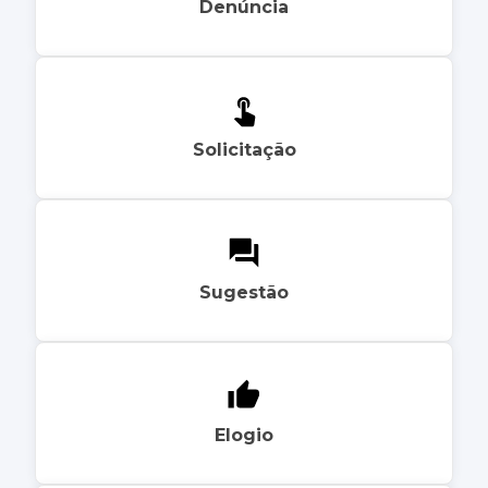
Denúncia
Solicitação
Sugestão
Elogio