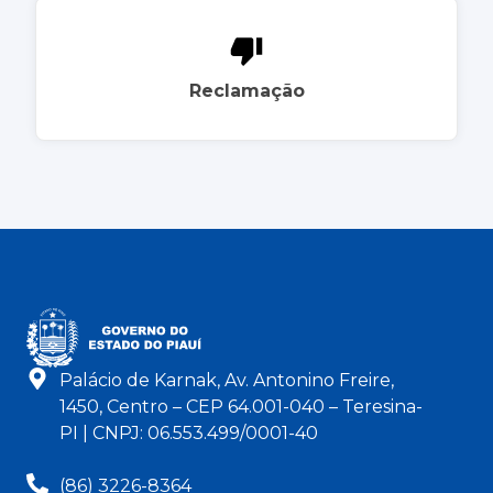
Reclamação
Palácio de Karnak, Av. Antonino Freire,
1450, Centro – CEP 64.001-040 – Teresina-
PI | CNPJ: 06.553.499/0001-40
(86) 3226-8364