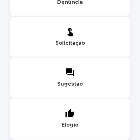
Denúncia
Solicitação
Sugestão
Elogio