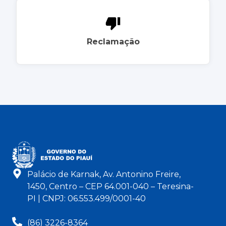
Reclamação
Palácio de Karnak, Av. Antonino Freire,
1450, Centro – CEP 64.001-040 – Teresina-
PI | CNPJ: 06.553.499/0001-40
(86) 3226-8364