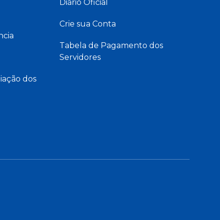
Diário Oficial
Crie sua Conta
ncia
Tabela de Pagamento dos
Servidores
iação dos