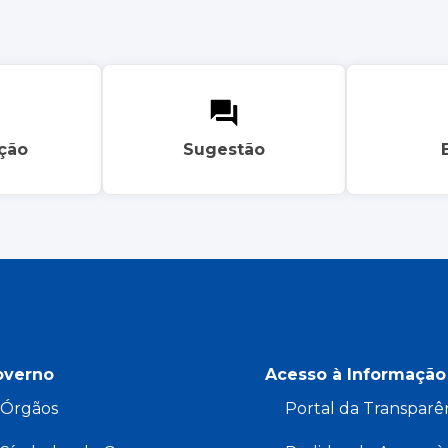
ação
Sugestão
overno
Acesso à Informação
Órgãos
Portal da Transparê