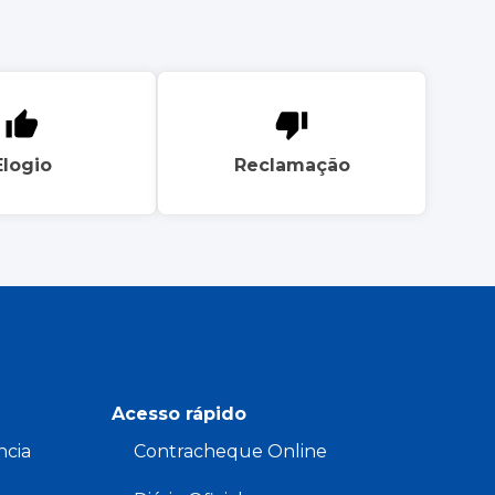
Elogio
Reclamação
Acesso rápido
ncia
Contracheque Online