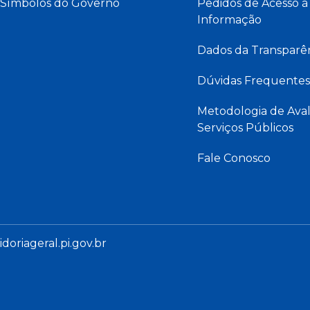
Símbolos do Governo
Pedidos de Acesso à
Informação
Dados da Transparê
Dúvidas Frequentes
Metodologia de Aval
Serviços Públicos
Fale Conosco
oriageral.pi.gov.br