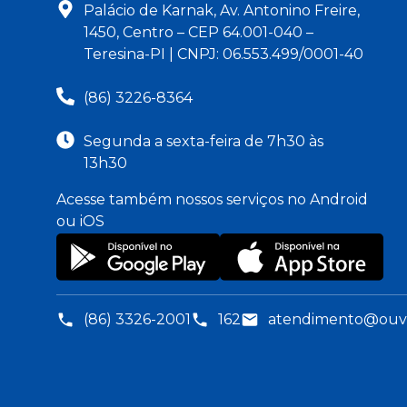
Palácio de Karnak, Av. Antonino Freire,
1450, Centro – CEP 64.001-040 –
Teresina-PI | CNPJ: 06.553.499/0001-40
(86) 3226-8364
Segunda a sexta-feira de 7h30 às
13h30
Acesse também nossos serviços no Android
ou iOS
(86) 3326-2001
162
atendimento@ouvid