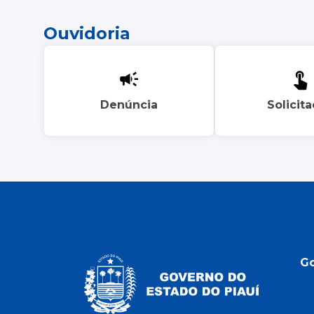
Ouvidoria
Denúncia
Solicit
G