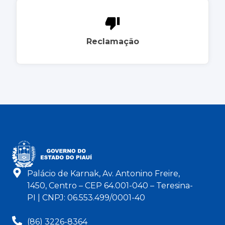
Reclamação
Palácio de Karnak, Av. Antonino Freire,
1450, Centro – CEP 64.001-040 – Teresina-
PI | CNPJ: 06.553.499/0001-40
(86) 3226-8364