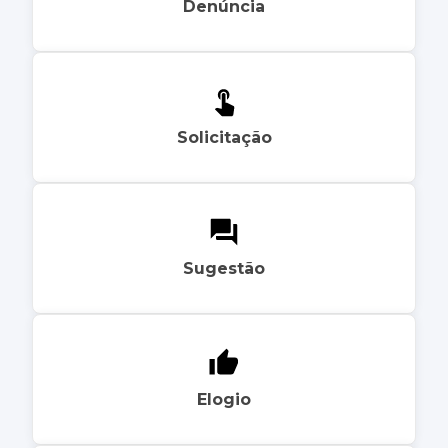
Denúncia
Solicitação
Sugestão
Elogio