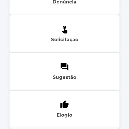
Denúncia
Solicitação
Sugestão
Elogio