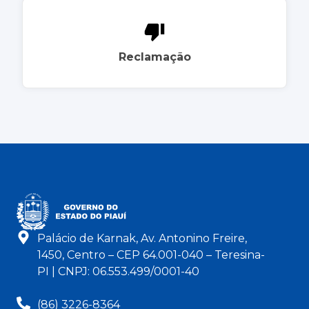
Reclamação
Palácio de Karnak, Av. Antonino Freire,
1450, Centro – CEP 64.001-040 – Teresina-
PI | CNPJ: 06.553.499/0001-40
(86) 3226-8364