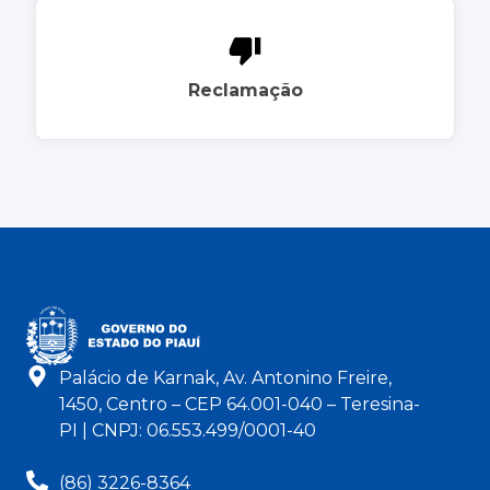
Reclamação
Palácio de Karnak, Av. Antonino Freire,
1450, Centro – CEP 64.001-040 – Teresina-
PI | CNPJ: 06.553.499/0001-40
(86) 3226-8364