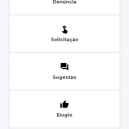
Denúncia
Solicitação
Sugestão
Elogio