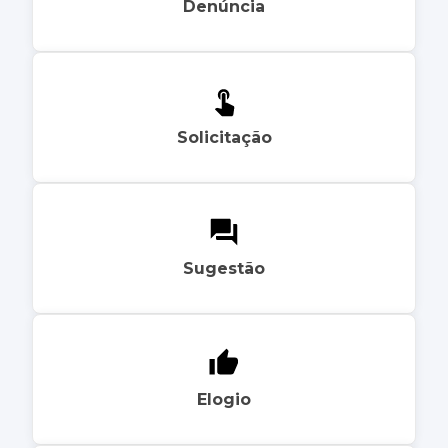
Denúncia
Solicitação
Sugestão
Elogio