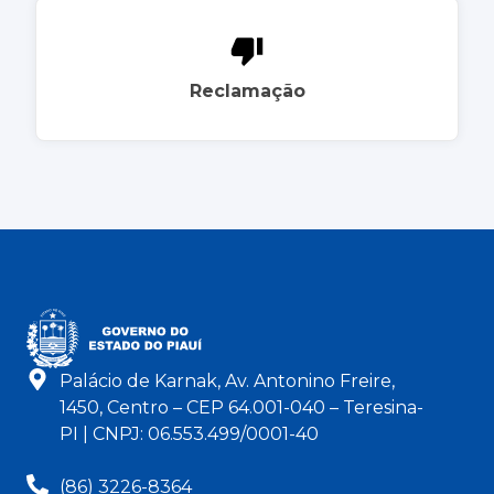
Reclamação
Palácio de Karnak, Av. Antonino Freire,
1450, Centro – CEP 64.001-040 – Teresina-
PI | CNPJ: 06.553.499/0001-40
(86) 3226-8364