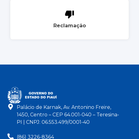
Reclamação
Palácio de Karnak, Av. Antonino Freire,
1450, Centro – CEP 64.001-040 – Teresina-
PI | CNPJ: 06.553.499/0001-40
(86) 3226-8364