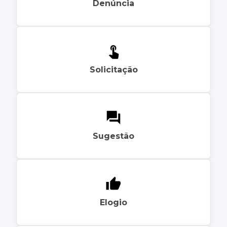
Denúncia
Solicitação
Sugestão
Elogio