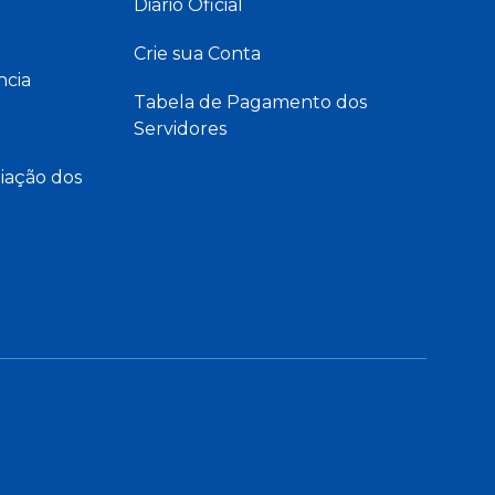
Diário Oficial
Crie sua Conta
ncia
Tabela de Pagamento dos
Servidores
iação dos