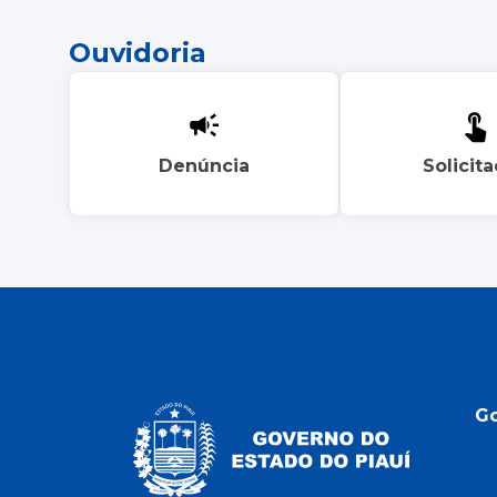
Ouvidoria
Denúncia
Solicit
G