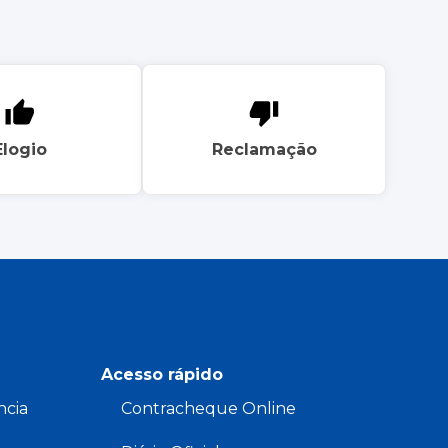
Elogio
Reclamação
Acesso rápido
ncia
Contracheque Online