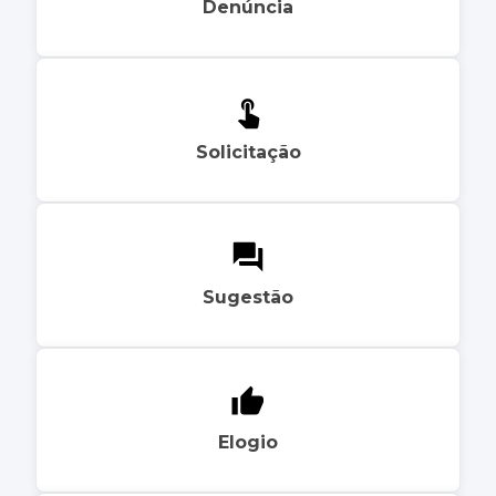
Denúncia
Solicitação
Sugestão
Elogio