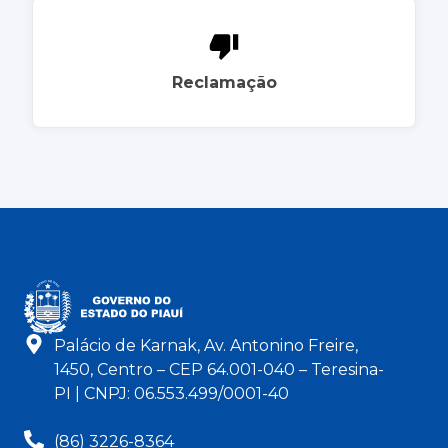
Reclamação
Palácio de Karnak, Av. Antonino Freire,
1450, Centro – CEP 64.001-040 – Teresina-
PI | CNPJ: 06.553.499/0001-40
(86) 3226-8364