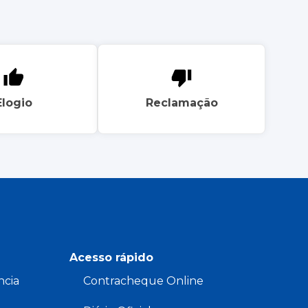
Elogio
Reclamação
Acesso rápido
ncia
Contracheque Online