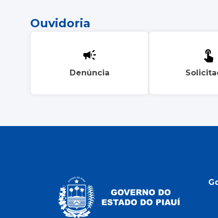
Ouvidoria
Denúncia
Solicit
G