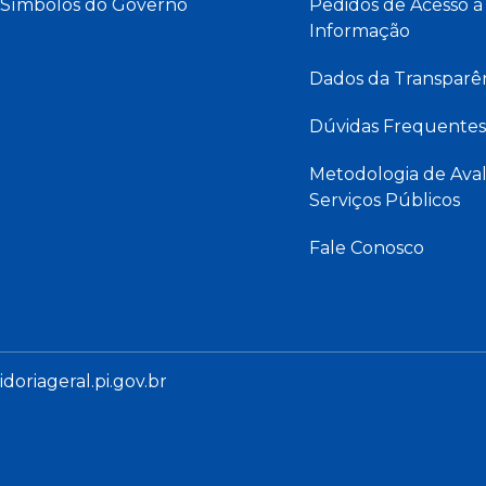
Símbolos do Governo
Pedidos de Acesso à
Informação
Dados da Transparê
Dúvidas Frequentes
Metodologia de Aval
Serviços Públicos
Fale Conosco
oriageral.pi.gov.br