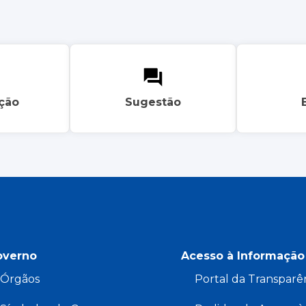
ação
Sugestão
overno
Acesso à Informação
Órgãos
Portal da Transparê