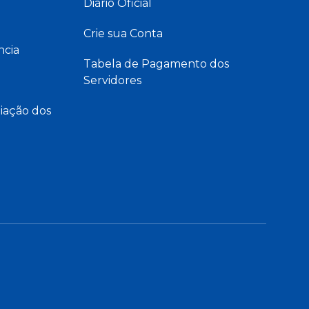
Diário Oficial
Crie sua Conta
ncia
Tabela de Pagamento dos
Servidores
iação dos