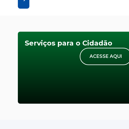
Serviços para o Cidadão
ACESSE AQUI