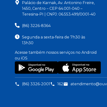
Palácio de Karnak, Av. Antonino Freire,
1450, Centro – CEP 64.001-040 –
Teresina-PI | CNPJ: 06.553.499/0001-40
(86) 3226-8364
Segunda a sexta-feira de 7h30 às
13h30
Acesse também nossos serviços no Android
ou iOS
(86) 3326-2001
162
atendimento@ouvid