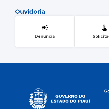
Ouvidoria
Denúncia
Solicit
G