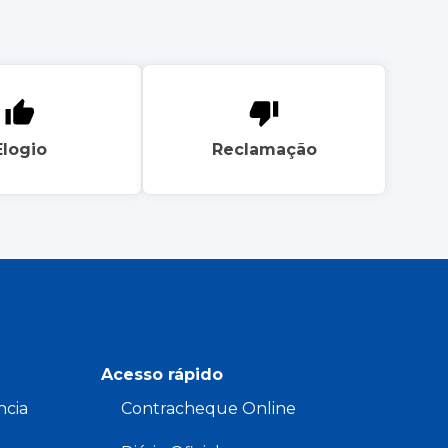
Elogio
Reclamação
Acesso rápido
ncia
Contracheque Online