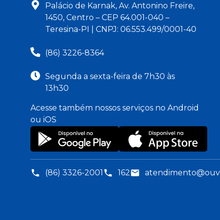
Palácio de Karnak, Av. Antonino Freire,
1450, Centro – CEP 64.001-040 –
Teresina-PI | CNPJ: 06.553.499/0001-40
(86) 3226-8364
Segunda a sexta-feira de 7h30 às
13h30
Acesse também nossos serviços no Android
ou iOS
(86) 3326-2001
162
atendimento@ouvid