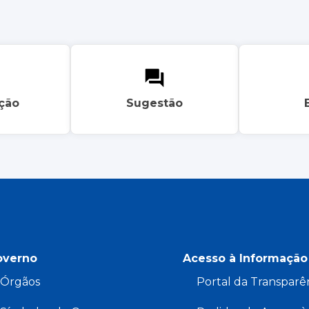
ação
Sugestão
overno
Acesso à Informação
Órgãos
Portal da Transparê