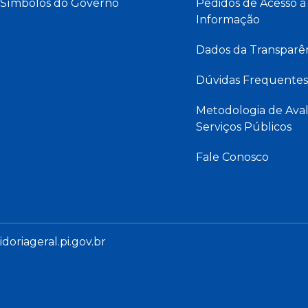
Símbolos do Governo
Pedidos de Acesso à
Informação
Dados da Transparê
Dúvidas Frequentes
Metodologia de Aval
Serviços Públicos
Fale Conosco
oriageral.pi.gov.br