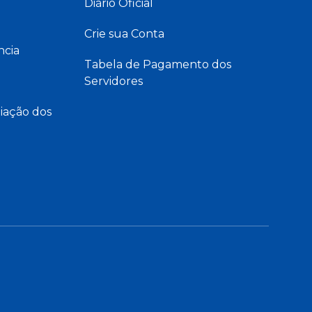
Diário Oficial
Crie sua Conta
ncia
Tabela de Pagamento dos
Servidores
iação dos