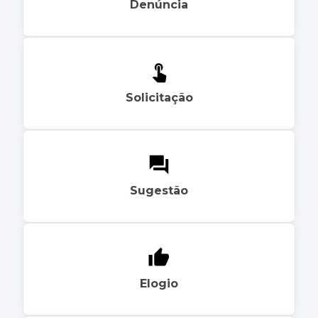
Denúncia
Solicitação
Sugestão
Elogio