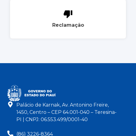
Reclamação
Palácio de Karnak, Av. Antonino Freire,
1450, Centro – CEP 64.001-040 – Teresina-
PI | CNPJ: 06.553.499/0001-40
(86) 3226-8364