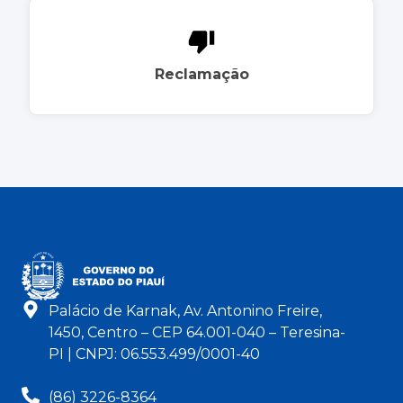
Reclamação
Palácio de Karnak, Av. Antonino Freire,
1450, Centro – CEP 64.001-040 – Teresina-
PI | CNPJ: 06.553.499/0001-40
(86) 3226-8364