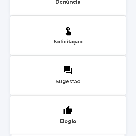
Denúncia
Solicitação
Sugestão
Elogio