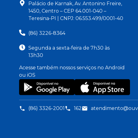
Palácio de Karnak, Av. Antonino Freire,
1450, Centro – CEP 64.001-040 –
Teresina-PI | CNPJ: 06.553.499/0001-40
(86) 3226-8364
Segunda a sexta-feira de 7h30 às
13h30
Acesse também nossos serviços no Android
ou iOS
(86) 3326-2001
162
atendimento@ouvid