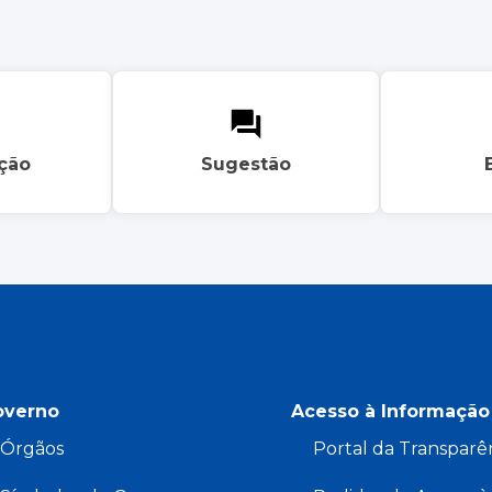
ação
Sugestão
overno
Acesso à Informação
Órgãos
Portal da Transparê