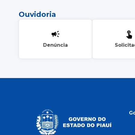
Ouvidoria
Denúncia
Solicit
G