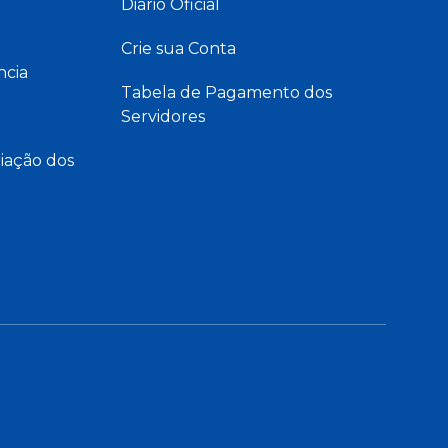
Diário Oficial
Crie sua Conta
ncia
Tabela de Pagamento dos
Servidores
iação dos