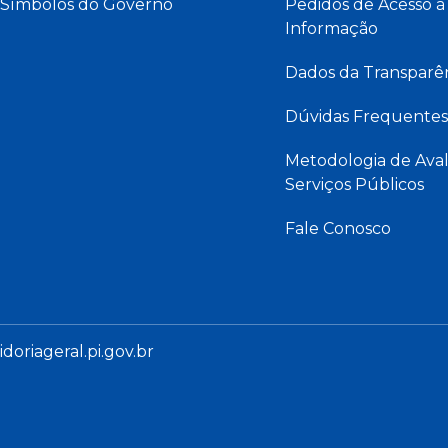
Símbolos do Governo
Pedidos de Acesso à
Informação
Dados da Transparê
Dúvidas Frequentes
Metodologia de Aval
Serviços Públicos
Fale Conosco
oriageral.pi.gov.br