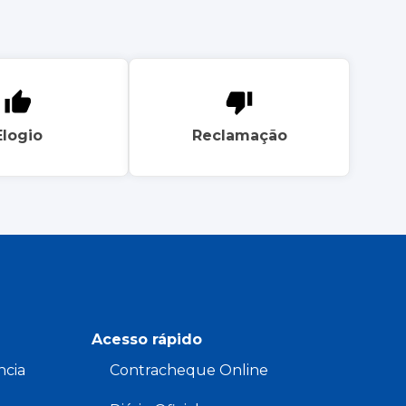
Elogio
Reclamação
Acesso rápido
ncia
Contracheque Online