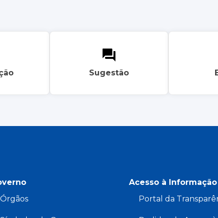
ação
Sugestão
overno
Acesso à Informação
Órgãos
Portal da Transparê