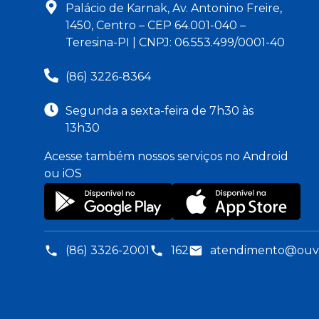
Palácio de Karnak, Av. Antonino Freire,
1450, Centro – CEP 64.001-040 –
Teresina-PI | CNPJ: 06.553.499/0001-40
(86) 3226-8364
Segunda a sexta-feira de 7h30 às
13h30
Acesse também nossos serviços no Android
ou iOS
(86) 3326-2001
162
atendimento@ouvid