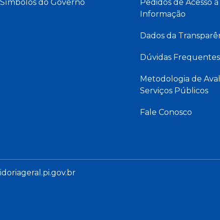
Símbolos do Governo
Pedidos de Acesso à
Informação
Dados da Transparê
Dúvidas Frequentes
Metodologia de Aval
Serviços Públicos
Fale Conosco
oriageral.pi.gov.br