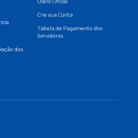
Diário Oficial
Crie sua Conta
ncia
Tabela de Pagamento dos
Servidores
iação dos