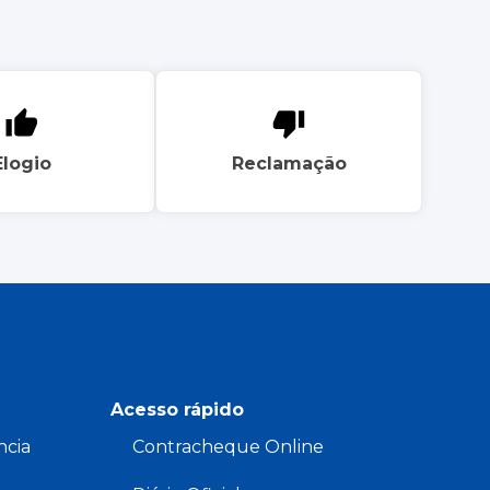
Elogio
Reclamação
Acesso rápido
ncia
Contracheque Online