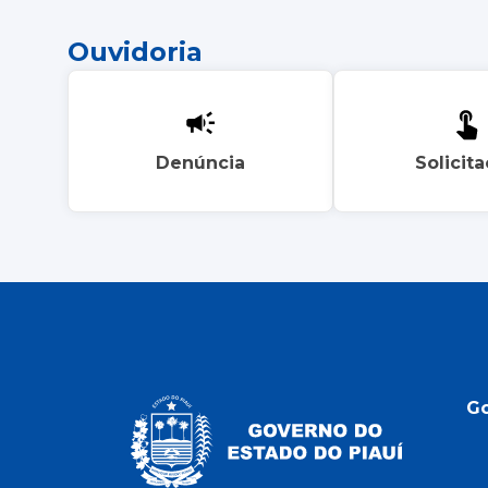
Ouvidoria
Denúncia
Solicit
G