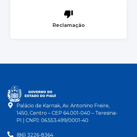
Reclamação
Palácio de Karnak, Av. Antonino Freire,
1450, Centro – CEP 64.001-040 – Teresina-
PI | CNPJ: 06.553.499/0001-40
(86) 3226-8364