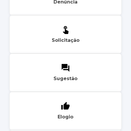
Denúncia
Solicitação
Sugestão
Elogio