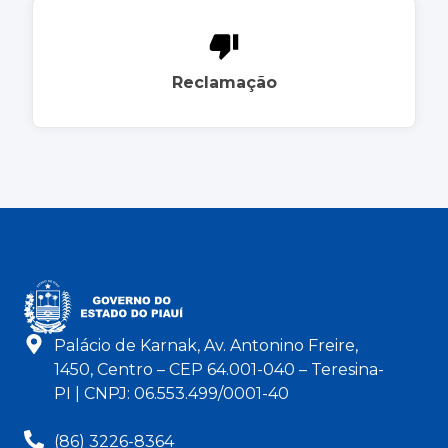
Reclamação
Palácio de Karnak, Av. Antonino Freire,
1450, Centro – CEP 64.001-040 – Teresina-
PI | CNPJ: 06.553.499/0001-40
(86) 3226-8364