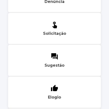
Denúncia
Solicitação
Sugestão
Elogio