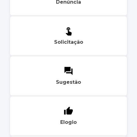
Denúncia
Solicitação
Sugestão
Elogio