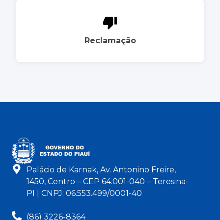
Reclamação
Palácio de Karnak, Av. Antonino Freire,
1450, Centro – CEP 64.001-040 – Teresina-
PI | CNPJ: 06.553.499/0001-40
(86) 3226-8364