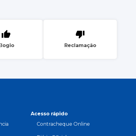
Elogio
Reclamação
Acesso rápido
ncia
Contracheque Online