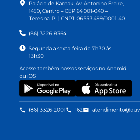
Palácio de Karnak, Av. Antonino Freire,
1450, Centro – CEP 64.001-040 –
Teresina-PI | CNPJ: 06.553.499/0001-40
(86) 3226-8364
Segunda a sexta-feira de 7h30 às
13h30
Acesse também nossos serviços no Android
ou iOS
(86) 3326-2001
162
atendimento@ouvid