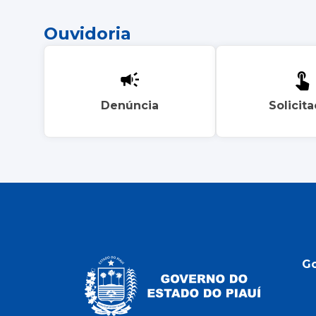
Ouvidoria
Denúncia
Solicit
G