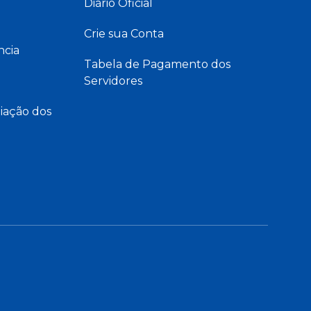
Diário Oficial
Crie sua Conta
ncia
Tabela de Pagamento dos
Servidores
iação dos