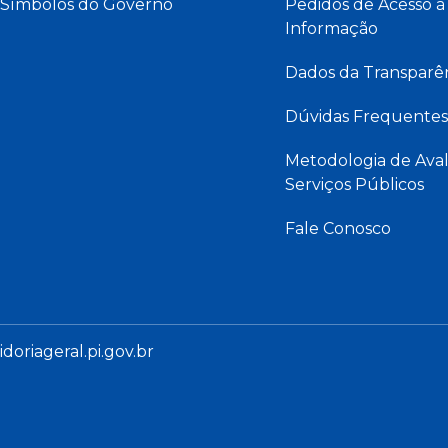
Símbolos do Governo
Pedidos de Acesso à
Informação
Dados da Transparê
Dúvidas Frequentes
Metodologia de Aval
Serviços Públicos
Fale Conosco
oriageral.pi.gov.br