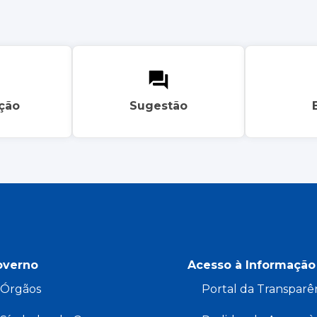
ação
Sugestão
overno
Acesso à Informação
Órgãos
Portal da Transparê