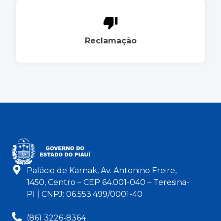
Reclamação
Palácio de Karnak, Av. Antonino Freire,
1450, Centro – CEP 64.001-040 – Teresina-
PI | CNPJ: 06.553.499/0001-40
(86) 3226-8364