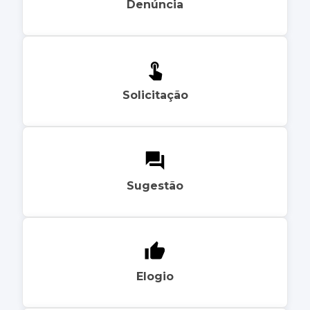
Denúncia
Solicitação
Sugestão
Elogio