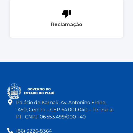
Reclamação
Palácio de Karnak, Av. Antonino Freire,
1450, Centro – CEP 64.001-040 – Teresina-
PI | CNPJ: 06.553.499/0001-40
(86) 3226-8364