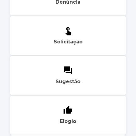
Denúncia
Solicitação
Sugestão
Elogio