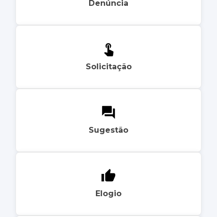
Denúncia
Solicitação
Sugestão
Elogio