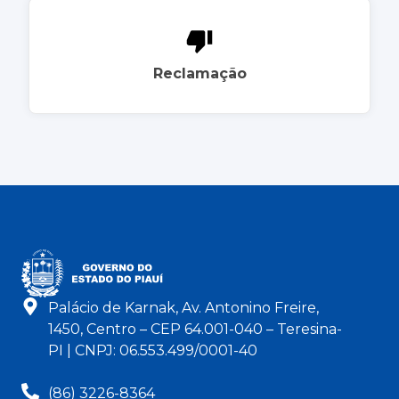
Reclamação
Palácio de Karnak, Av. Antonino Freire,
1450, Centro – CEP 64.001-040 – Teresina-
PI | CNPJ: 06.553.499/0001-40
(86) 3226-8364