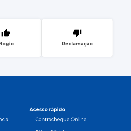
Elogio
Reclamação
Acesso rápido
ncia
Contracheque Online