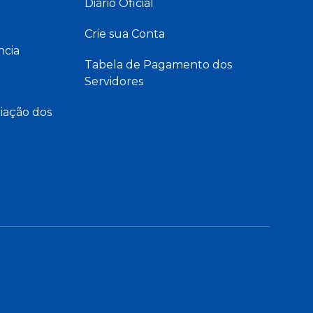
Diário Oficial
Crie sua Conta
ncia
Tabela de Pagamento dos
Servidores
iação dos