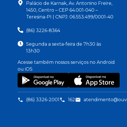
Palácio de Karnak, Av. Antonino Freire,
1450, Centro – CEP 64.001-040 –
Teresina-PI | CNPJ: 06.553.499/0001-40
(86) 3226-8364
Segunda a sexta-feira de 7h30 às
13h30
Acesse também nossos serviços no Android
ou iOS
(86) 3326-2001
162
atendimento@ouvid