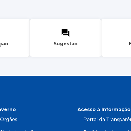
ação
Sugestão
overno
Acesso à Informação
Órgãos
Portal da Transparê