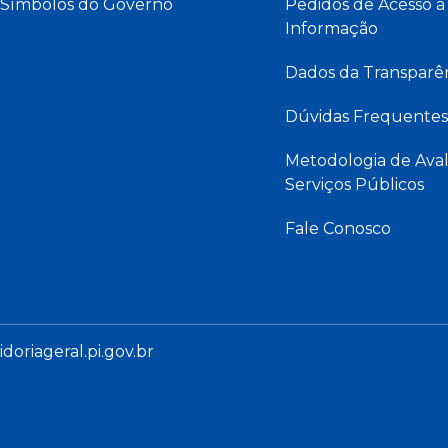
Símbolos do Governo
Pedidos de Acesso à
Informação
Dados da Transparê
Dúvidas Frequentes
Metodologia de Aval
Serviços Públicos
Fale Conosco
oriageral.pi.gov.br