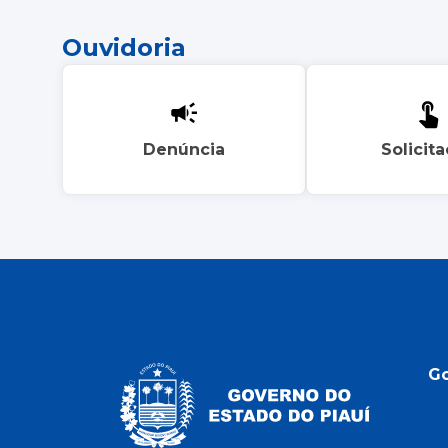
Ouvidoria
Denúncia
Solicit
G